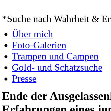
*Suche nach Wahrheit & Er
Springe
Über mich
zum
Inhalt
Foto-Galerien
Trampen und Campen
Gold- und Schatzsuche
Presse
Ende der Ausgelassen
Erfahrungen eines j