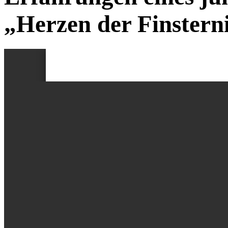
„Herzen der Finstern