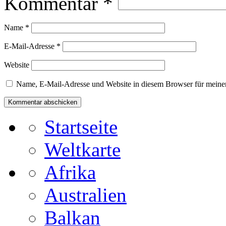
Kommentar
*
Name
*
E-Mail-Adresse
*
Website
Name, E-Mail-Adresse und Website in diesem Browser für meine
Startseite
Weltkarte
Afrika
Australien
Balkan