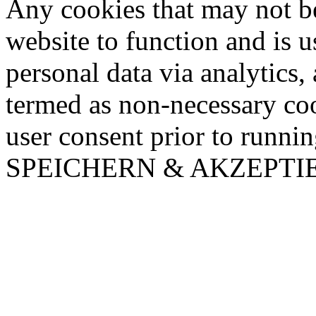
Any cookies that may not be
website to function and is us
personal data via analytics,
termed as non-necessary coo
user consent prior to runni
SPEICHERN & AKZEPTI